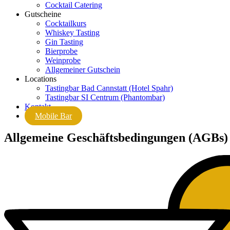
Cocktail Catering
Gutscheine
Cocktailkurs
Whiskey Tasting
Gin Tasting
Bierprobe
Weinprobe
Allgemeiner Gutschein
Locations
Tastingbar Bad Cannstatt (Hotel Spahr)
Tastingbar SI Centrum (Phantombar)
Kontakt
Mobile Bar
Allgemeine Geschäftsbedingungen (AGBs)