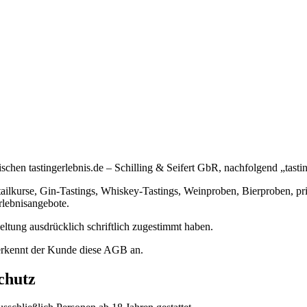
schen tastingerlebnis.de – Schilling & Seifert GbR, nachfolgend „tast
tailkurse, Gin-Tastings, Whiskey-Tastings, Weinproben, Bierproben, pr
rlebnisangebote.
tung ausdrücklich schriftlich zugestimmt haben.
erkennt der Kunde diese AGB an.
chutz