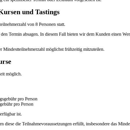
 Kursen und Tastings
teilnehmerzahl von 8 Personen statt.
de den Termin absagen. In diesem Fall bieten wir dem Kunden einen Wer
r Mindestteilnehmerzahl möglichst frühzeitig mitzuteilen.
urse
eit möglich.
gsgebühr pro Person
gebühr pro Person
rfügbar ist.
rn diese die Teilnahmevoraussetzungen erfüllt, insbesondere das Mindes