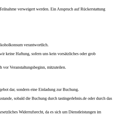
ie Teilnahme verweigert werden. Ein Anspruch auf Rückerstattung
Alkoholkonsum verantwortlich.
ir keine Haftung, sofern uns kein vorsätzliches oder grob
h vor Veranstaltungsbeginn, mitzuteilen.
ngebot dar, sondern eine Einladung zur Buchung.
tande, sobald die Buchung durch tastingerlebnis.de oder durch das
setzliches Widerrufsrecht, da es sich um Dienstleistungen im