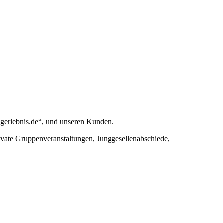
ingerlebnis.de“, und unseren Kunden.
ivate Gruppenveranstaltungen, Junggesellenabschiede,