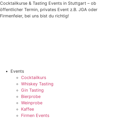
Zum
Cocktailkurse & Tasting Events in Stuttgart – ob
Inhalt
öffentlicher Termin, privates Event z.B. JGA oder
springen
Firmenfeier, bei uns bist du richtig!
Events
Cocktailkurs
Whiskey Tasting
Gin Tasting
Bierprobe
Weinprobe
Kaffee
Firmen Events