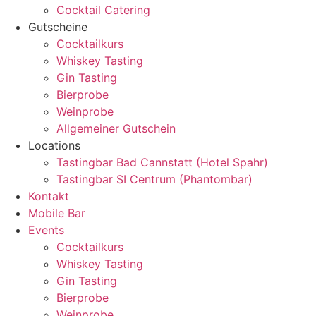
Cocktail Catering
Gutscheine
Cocktailkurs
Whiskey Tasting
Gin Tasting
Bierprobe
Weinprobe
Allgemeiner Gutschein
Locations
Tastingbar Bad Cannstatt (Hotel Spahr)
Tastingbar SI Centrum (Phantombar)
Kontakt
Mobile Bar
Events
Cocktailkurs
Whiskey Tasting
Gin Tasting
Bierprobe
Weinprobe