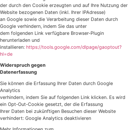
der durch den Cookie erzeugten und auf Ihre Nutzung der
Website bezogenen Daten (inkl. Ihrer IPAdresse)
an Google sowie die Verarbeitung dieser Daten durch
Google verhindern, indem Sie das unter
dem folgenden Link verfügbare Browser-Plugin
herunterladen und
installieren:
https://tools.google.com/dlpage/gaoptout?
hl=de
Widerspruch gegen
Datenerfassung
Sie können die Erfassung Ihrer Daten durch Google
Analytics
verhindern, indem Sie auf folgenden Link klicken. Es wird
ein Opt-Out-Cookie gesetzt, der die Erfassung
Ihrer Daten bei zukünftigen Besuchen dieser Website
verhindert:
Google Analytics deaktivieren
Mehr Informationen zum