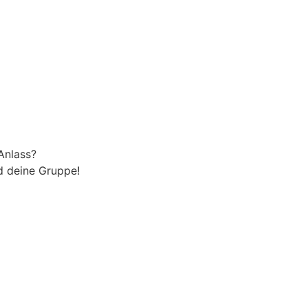
Anlass?
nd deine Gruppe!