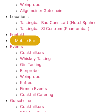
Weinprobe
Allgemeiner Gutschein
Locations
Tastingbar Bad Cannstatt (Hotel Spahr)
Tastingbar SI Centrum (Phantombar)
Kontakt
Mobile Bar
Events
Cocktailkurs
Whiskey Tasting
Gin Tasting
Bierprobe
Weinprobe
Kaffee
Firmen Events
Cocktail Catering
Gutscheine
Cocktailkurs