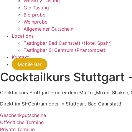
Whiskey Tasting
Gin Tasting
Bierprobe
Weinprobe
Allgemeiner Gutschein
Locations
Tastingbar Bad Cannstatt (Hotel Spahr)
Tastingbar SI Centrum (Phantombar)
Kontakt
Mobile Bar
Cocktailkurs Stuttgart 
Cocktailkurs Stuttgart – unter dem Motto „Mixen, Shaken, 
Direkt im SI-Centrum oder in Stuttgart-Bad Cannstatt!
Geschenkgutscheine
Öffentliche Termine
Private Termine