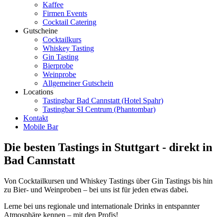
Kaffee
Firmen Events
Cocktail Catering
Gutscheine
Cocktailkurs
Whiskey Tasting
Gin Tasting
Bierprobe
Weinprobe
Allgemeiner Gutschein
Locations
Tastingbar Bad Cannstatt (Hotel Spahr)
Tastingbar SI Centrum (Phantombar)
Kontakt
Mobile Bar
Die besten Tastings in Stuttgart - direkt in
Bad Cannstatt
Von Cocktailkursen und Whiskey Tastings über Gin Tastings bis hin
zu Bier- und Weinproben – bei uns ist für jeden etwas dabei.
Lerne bei uns regionale und internationale Drinks in entspannter
Atmosphäre kennen – mit den Profis!