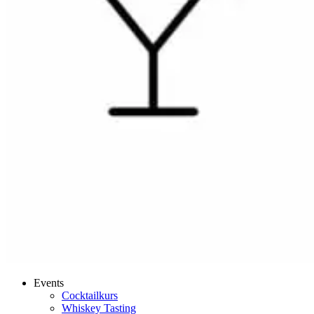
Events
Cocktailkurs
Whiskey Tasting