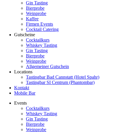
Gin Tasting
Bierprobe
Weinprobe
Kaffee
Firmen Events
Cocktail Catering
Gutscheine
Cocktailkurs
Whiskey Tasting
Gin Tasting
Bierprobe
Weinprobe
Allgemeiner Gutschein
Locations
Tastingbar Bad Cannstatt (Hotel Spahr)
Tastingbar SI Centrum (Phantombar)
Kontakt
Mobile Bar
Events
Cocktailkurs
Whiskey Tasting
Gin Tasting
Bierprobe
Weinprobe