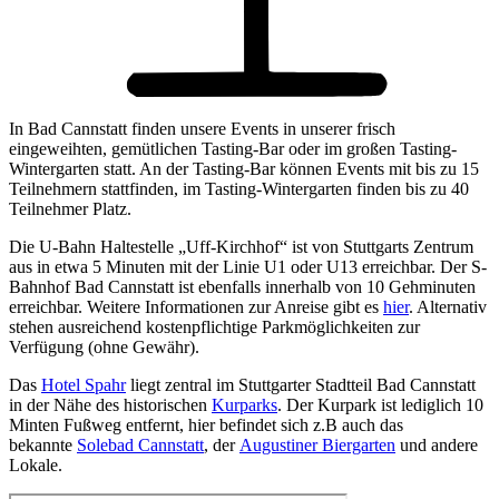
In Bad Cannstatt finden unsere Events in unserer frisch
eingeweihten, gemütlichen Tasting-Bar oder im großen Tasting-
Wintergarten statt. An der Tasting-Bar können Events mit bis zu 15
Teilnehmern stattfinden, im Tasting-Wintergarten finden bis zu 40
Teilnehmer Platz.
Die U-Bahn Haltestelle „Uff-Kirchhof“ ist von Stuttgarts Zentrum
aus in etwa 5 Minuten mit der Linie U1 oder U13 erreichbar. Der S-
Bahnhof Bad Cannstatt ist ebenfalls innerhalb von 10 Gehminuten
erreichbar. Weitere Informationen zur Anreise gibt es
hier
. Alternativ
stehen ausreichend kostenpflichtige Parkmöglichkeiten zur
Verfügung (ohne Gewähr).
Das
Hotel Spahr
liegt zentral im Stuttgarter Stadtteil Bad Cannstatt
in der Nähe des historischen
Kurparks
. Der Kurpark ist lediglich 10
Minten Fußweg entfernt, hier befindet sich z.B auch das
bekannte
Solebad Cannstatt
, der
Augustiner Biergarten
und andere
Lokale.