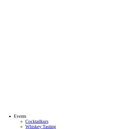
Events
Cocktailkurs
Whiskey Tasting