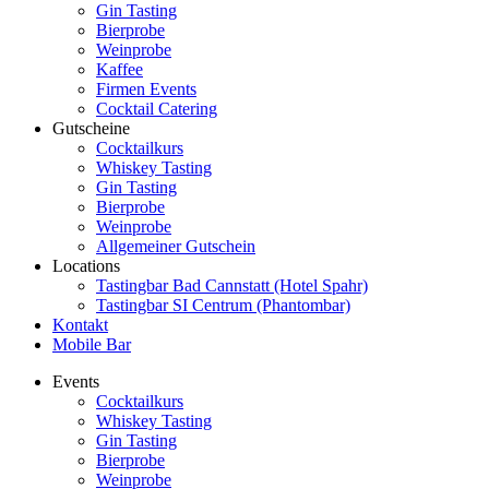
Gin Tasting
Bierprobe
Weinprobe
Kaffee
Firmen Events
Cocktail Catering
Gutscheine
Cocktailkurs
Whiskey Tasting
Gin Tasting
Bierprobe
Weinprobe
Allgemeiner Gutschein
Locations
Tastingbar Bad Cannstatt (Hotel Spahr)
Tastingbar SI Centrum (Phantombar)
Kontakt
Mobile Bar
Events
Cocktailkurs
Whiskey Tasting
Gin Tasting
Bierprobe
Weinprobe