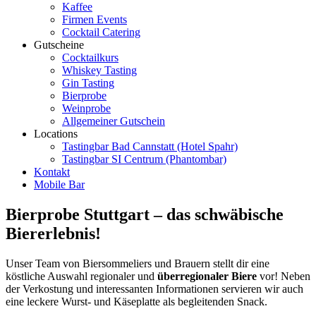
Kaffee
Firmen Events
Cocktail Catering
Gutscheine
Cocktailkurs
Whiskey Tasting
Gin Tasting
Bierprobe
Weinprobe
Allgemeiner Gutschein
Locations
Tastingbar Bad Cannstatt (Hotel Spahr)
Tastingbar SI Centrum (Phantombar)
Kontakt
Mobile Bar
Bierprobe Stuttgart – das schwäbische
Biererlebnis!
Unser Team von Biersommeliers und Brauern stellt dir eine
köstliche Auswahl regionaler und
überregionaler Biere
vor! Neben
der Verkostung und interessanten Informationen servieren wir auch
eine leckere Wurst- und Käseplatte als begleitenden Snack.