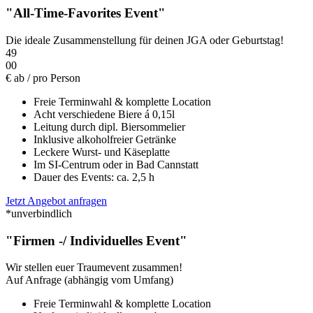
"All-Time-Favorites Event"
Die ideale Zusammenstellung für deinen JGA oder Geburtstag!
49
00
€
ab / pro Person
Freie Terminwahl & komplette Location
Acht verschiedene Biere á 0,15l
Leitung durch dipl. Biersommelier
Inklusive alkoholfreier Getränke
Leckere Wurst- und Käseplatte
Im SI-Centrum oder in Bad Cannstatt
Dauer des Events: ca. 2,5 h
Jetzt Angebot anfragen
*unverbindlich
"Firmen -/ Individuelles Event"
Wir stellen euer Traumevent zusammen!
Auf Anfrage
(abhängig vom Umfang)
Freie Terminwahl & komplette Location