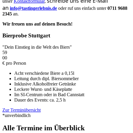
schreibe uns eine E-Mail
unser
Kontaktformular
,
an
info@tastingerlebnis.de
oder ruf uns einfach unter
0711 9688
2345
an
.
Wir freuen uns auf deinen Besuch!
Bierprobe Stuttgart
"Dein Einstieg in die Welt des Biers"
59
00
€
pro Person
Acht verschiedene Biere a 0,15l
Leitung durch dipl. Biersommelier
Inklusive Alkoholfreier Getränke
Leckere Wurst- und Käseplatte
Im SI-Centrum oder in Bad Cannstatt
Dauer des Events: ca. 2,5 h
Zur Terminübersicht
*unverbindlich
Alle Termine im Überblick