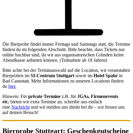
Die Bierprobe findet immer Freitags und Samstags statt, die Termine
findest du im folgenden Abschnitt. Bitte beachte, dass Tickets nur
online buchbar sind, da wir aus organisatorischen Gründen keine
Abendkasse anbieten können. (Teilnahme ab 18 Jahren)
Bitte achte bei der Terminauswahl auf die Location, wir veranstalten
Bierproben im
SI-Centrum Stuttgart
sowie im
Hotel Spahr
in
Bad Cannstatt.
Mehr Informationen zu unseren Locations findest
du
hier.
Hinweis: Für
private Termine
z.B. für
JGAs, Firmenevents
etc.
bieten wir extra Termine an, schreibe uns einfach
eine
Nachricht
und wir melden uns direkt bei dir
– wir freuen uns
auf deinen Besuch!
Bierprobe Stuttgart: Geschenkgutscheine