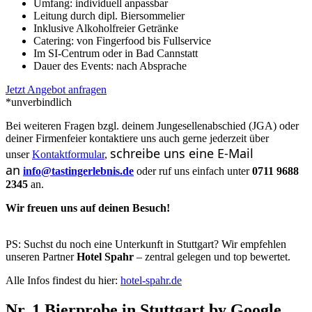
Umfang: individuell anpassbar
Leitung durch dipl. Biersommelier
Inklusive Alkoholfreier Getränke
Catering: von Fingerfood bis Fullservice
Im SI-Centrum oder in Bad Cannstatt
Dauer des Events: nach Absprache
Jetzt Angebot anfragen
*unverbindlich
Bei weiteren Fragen bzgl. deinem Jungesellenabschied (JGA) oder
deiner Firmenfeier
kontaktiere uns auch gerne jederzeit über
schreibe uns eine E-Mail
unser
Kontaktformular
,
an
info@tastingerlebnis.de
oder ruf uns einfach unter
0711 9688
2345
an
.
Wir freuen uns auf deinen Besuch!
PS: Suchst du noch eine Unterkunft in Stuttgart? Wir empfehlen
unseren Partner
Hotel Spahr
– zentral gelegen und top bewertet.
Alle Infos findest du hier:
hotel-spahr.de
Nr. 1 Bierprobe in Stuttgart by Google