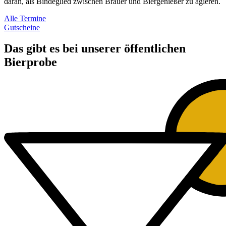
daran, als Bindeglied zwischen Brauer und Biergenießer zu agieren.
Alle Termine
Gutscheine
Das gibt es bei unserer öffentlichen
Bierprobe